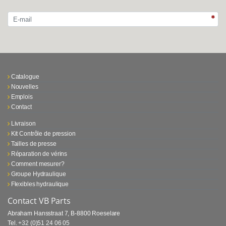
Catalogue
Nouvelles
Emplois
Contact
Livraison
Kit Contrôle de pression
Tailles de presse
Réparation de vérins
Comment mesurer?
Groupe Hydraulique
Flexibles hydraulique
Contact VB Parts
Abraham Hansstraat 7
,
B-8800 Roeselare
Tel.
+32 (0)51 24 06 05