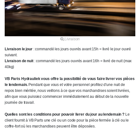
Livraison
Livraison le jour
: commandé les jours ouvrés avant 15h = livré le jour ouvré
suivant.
Livraison de nuit
: commandé les jours ouvrés avant 16h = livré de nuit (max
40kg)
VB Parts Hydrauliek vous offre la possibilité de vous faire livrer vos pièces
le lendemain.
Pendant que vous et votre personnel profitez d'une nuit de
repos bien méritée, nous veillons à ce que vos marchandises soient livrées,
afin que vous puissiez commencer immédiatement au début de la nouvelle
journée de travail.
Quelles sont les conditions pour pouvoir livrer du jour au lendemain ?
Le
client fournit à VB Parts une clé ou un code pour la pièce fermée à clé ou le
coffre-fort où les marchandises peuvent être déposées.