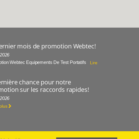
ernier mois de promotion Webtec!
 2026
tion Webtec Equipements De Test Portatifs
Lire
rnière chance pour notre
otion sur les raccords rapides!
 2026
 plus