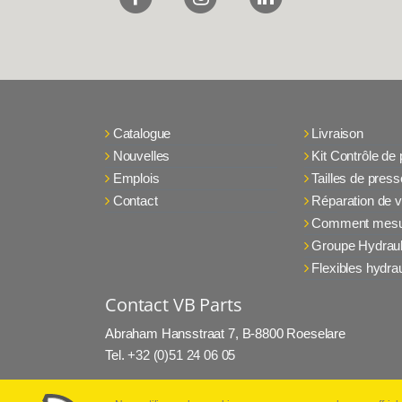
Catalogue
Livraison
Nouvelles
Kit Contrôle de
Emplois
Tailles de press
Contact
Réparation de v
Comment mesu
Groupe Hydraul
Flexibles hydra
Contact VB Parts
Abraham Hansstraat 7
,
B-8800 Roeselare
Tel.
+32 (0)51 24 06 05
E-mail
info@vbparts.be