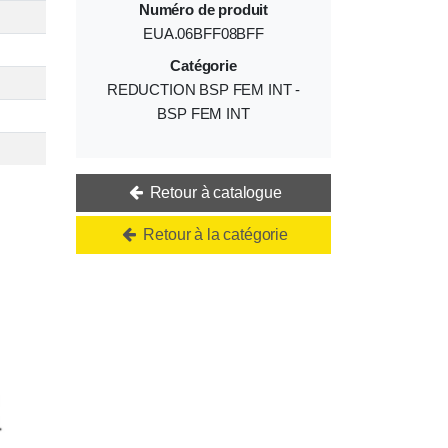
Numéro de produit
EUA.06BFF08BFF
Catégorie
REDUCTION BSP FEM INT -
BSP FEM INT
Retour à catalogue
Retour à la catégorie