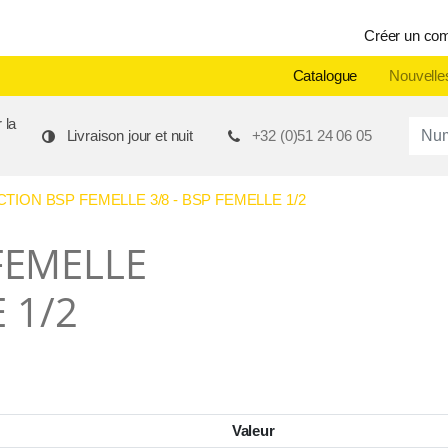
Créer un co
Catalogue
Nouvelle
 la
Produ
Livraison jour et nuit
+32 (0)51 24 06 05
TION BSP FEMELLE 3/8 - BSP FEMELLE 1/2
FEMELLE
 1/2
Valeur