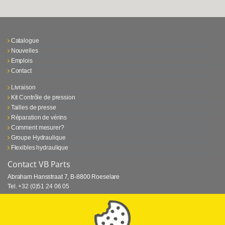
Catalogue
Nouvelles
Emplois
Contact
Livraison
Kit Contrôle de pression
Tailles de presse
Réparation de vérins
Comment mesurer?
Groupe Hydraulique
Flexibles hydraulique
Contact VB Parts
Abraham Hansstraat 7
,
B-8800 Roeselare
Tel.
+32 (0)51 24 06 05
E-mail
info@vbparts.be
⏳ Dernier mois de promotion Webtec!