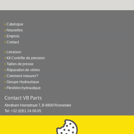
Catalogue
Nouvelles
Emplois
Contact
Livraison
Kit Contrôle de pression
Tailles de presse
Réparation de vérins
Comment mesurer?
Groupe Hydraulique
Flexibles hydraulique
Contact VB Parts
Abraham Hansstraat 7
,
B-8800 Roeselare
Tel.
+32 (0)51 24 06 05
E-mail
info@vbparts.be
⏳ Dernier mois de promotion Webtec!