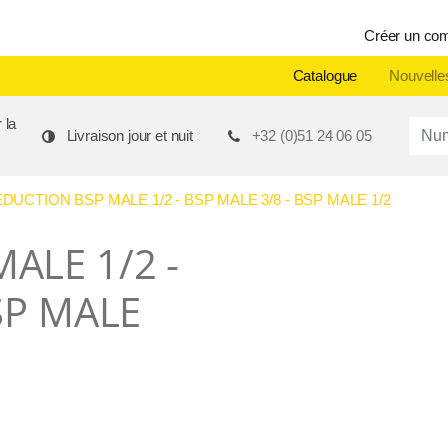
Créer un co
Catalogue
Nouvelle
 la
Produ
Livraison jour et nuit
+32 (0)51 24 06 05
CTION BSP MALE 1/2 - BSP MALE 3/8 - BSP MALE 1/2
ALE 1/2 -
SP MALE