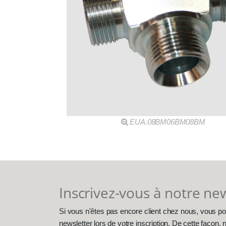
EUA.08BM06BM08BM
Inscrivez-vous à notre ne
Si vous n'êtes pas encore client chez nous, vous po
newsletter lors de votre inscription. De cette façon