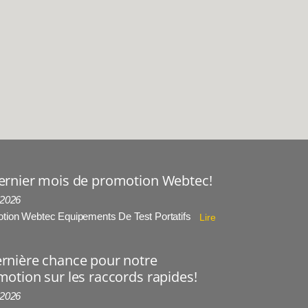
ernier mois de promotion Webtec!
 2026
tion Webtec Equipements De Test Portatifs
Lire
rnière chance pour notre
otion sur les raccords rapides!
 2026