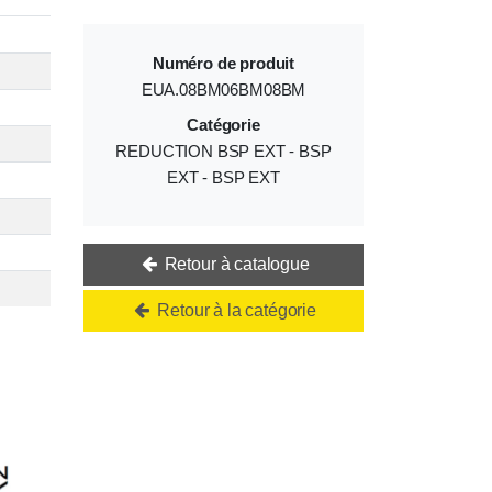
Numéro de produit
EUA.08BM06BM08BM
Catégorie
REDUCTION BSP EXT - BSP
EXT - BSP EXT
Retour à catalogue
Retour à la catégorie