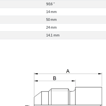
9/16 "
14 mm
50 mm
24 mm
14.1 mm