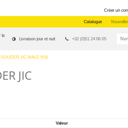
Créer un co
Catalogue
Nouvelle
 la
Produ
Livraison jour et nuit
+32 (0)51 24 06 05
SOUDER JIC MALE 9/16
ER JIC
Valeur