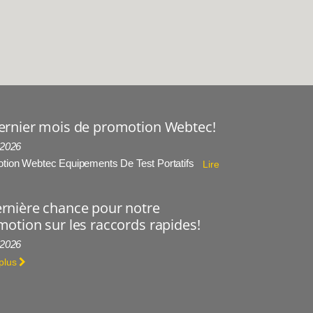
ernier mois de promotion Webtec!
 2026
tion Webtec Equipements De Test Portatifs
Lire
rnière chance pour notre
otion sur les raccords rapides!
 2026
 plus