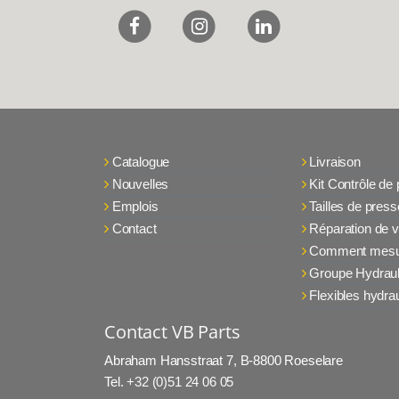
Catalogue
Livraison
Nouvelles
Kit Contrôle de
Emplois
Tailles de press
Contact
Réparation de v
Comment mesu
Groupe Hydraul
Flexibles hydra
Contact VB Parts
Abraham Hansstraat 7
,
B-8800 Roeselare
Tel.
+32 (0)51 24 06 05