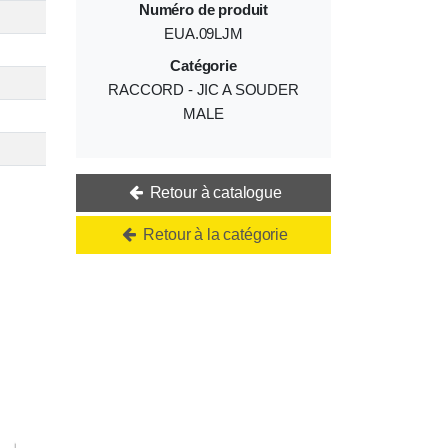
Numéro de produit
EUA.09LJM
Catégorie
RACCORD - JIC A SOUDER
MALE
Retour à catalogue
Retour à la catégorie