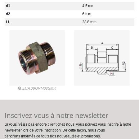
d1
4.5 mm
d2
6 mm
LL
28.8 mm
EUA.09ORM08SMR
Inscrivez-vous à notre newsletter
Si vous n'êtes pas encore client chez nous, vous pouvez vous inscrire à notre
newsletter lors de votre inscription. De cette façon, nous vous
tiendrons informés de touts nos nouveautés et promotions.