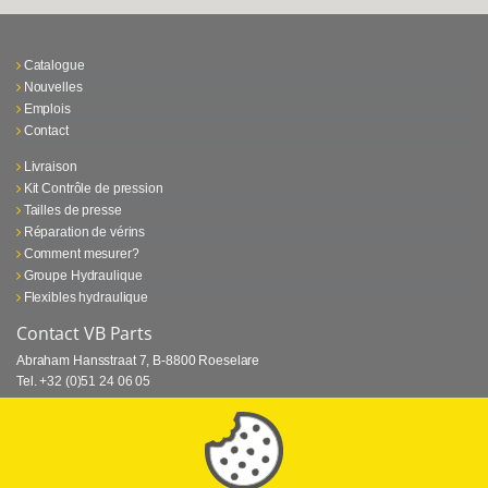
Catalogue
Nouvelles
Emplois
Contact
Livraison
Kit Contrôle de pression
Tailles de presse
Réparation de vérins
Comment mesurer?
Groupe Hydraulique
Flexibles hydraulique
Contact VB Parts
Abraham Hansstraat 7
,
B-8800 Roeselare
Tel.
+32 (0)51 24 06 05
E-mail
info@vbparts.be
⏳ Dernier mois de promotion Webtec!
1 juin 2026