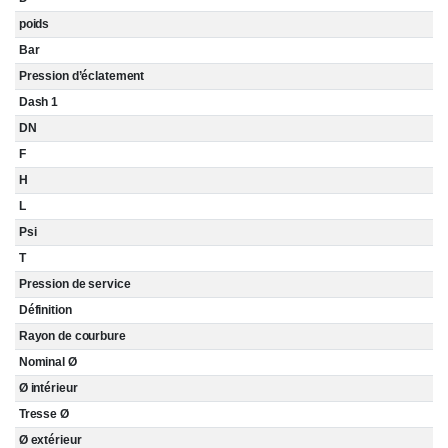
poids
Bar
Pression d’éclatement
Dash 1
DN
F
H
L
Psi
T
Pression de service
Définition
Rayon de courbure
Nominal Ø
Ø intérieur
Tresse Ø
Ø extérieur