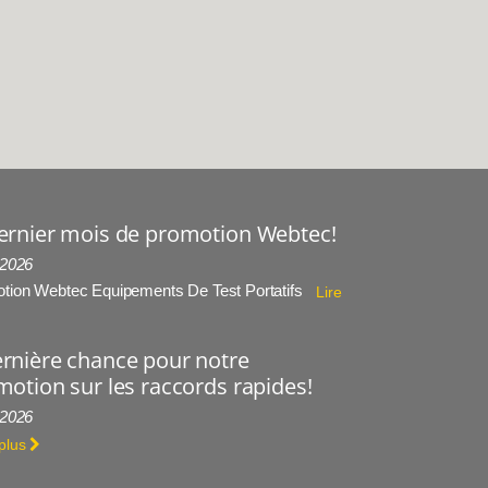
ernier mois de promotion Webtec!
 2026
tion Webtec Equipements De Test Portatifs
Lire
rnière chance pour notre
otion sur les raccords rapides!
 2026
 plus