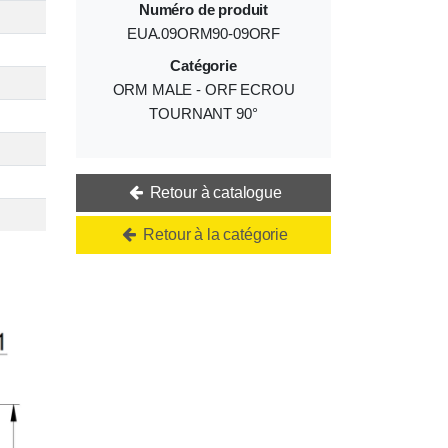
Numéro de produit
EUA.09ORM90-09ORF
Catégorie
ORM MALE - ORF ECROU
TOURNANT 90°
Retour à catalogue
Retour à la catégorie