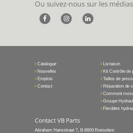
Ou suivez-nous sur les médias
Catalogue
Livraison
Nouvelles
Kit Contrôle de
Emplois
Tailles de press
Contact
Réparation de v
Comment mesu
Groupe Hydraul
Flexibles hydra
Contact VB Parts
Abraham Hansstraat 7
,
B-8800 Roeselare