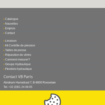
Catalogue
Nouvelles
Emplois
Contact
Livraison
Kit Contrôle de pression
Tailles de presse
Réparation de vérins
Comment mesurer?
Groupe Hydraulique
Flexibles hydraulique
Contact VB Parts
Abraham Hansstraat 7
,
B-8800 Roeselare
Tel.
+32 (0)51 24 06 05
E-mail
info@vbparts.be
⏳ Dernier mois de promotion Webtec!