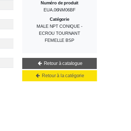
Numéro de produit
EUA.06NM06BF
Catégorie
MALE NPT CONIQUE -
ECROU TOURNANT
FEMELLE BSP
Retour à catalogue
Retour à la catégorie