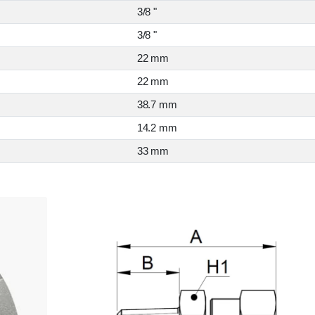
3/8 "
3/8 "
22 mm
22 mm
38.7 mm
14.2 mm
33 mm