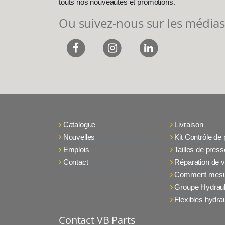
touts nos nouveautés et promotions.
Ou suivez-nous sur les médias
Catalogue
Livraison
Nouvelles
Kit Contrôle de
Emplois
Tailles de press
Contact
Réparation de v
Comment mesu
Groupe Hydraul
Flexibles hydra
Contact VB Parts