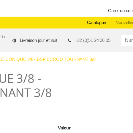
Créer un co
Catalogue
Nouvelle
 la
Produ
Livraison jour et nuit
+32 (0)51 24 06 05
E CONIQUE 3/8 - BSP ECROU TOURNANT 3/8
E 3/8 -
NANT 3/8
Valeur