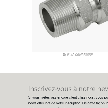
EUA.06NM06BF
Inscrivez-vous à notre ne
Si vous n'êtes pas encore client chez nous, vous po
newsletter lors de votre inscription. De cette façon