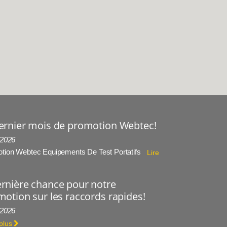
ernier mois de promotion Webtec!
 2026
tion Webtec Equipements De Test Portatifs
Lire
rnière chance pour notre
otion sur les raccords rapides!
 2026
 plus