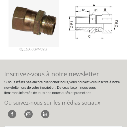
EUA.06NM09JF
Inscrivez-vous à notre newsletter
Si vous n'êtes pas encore client chez nous, vous pouvez vous inscrire à notre
newsletter lors de votre inscription. De cette façon, nous vous
tiendrons informés de touts nos nouveautés et promotions.
Ou suivez-nous sur les médias sociaux