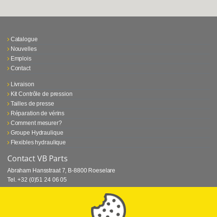
Catalogue
Nouvelles
Emplois
Contact
Livraison
Kit Contrôle de pression
Tailles de presse
Réparation de vérins
Comment mesurer?
Groupe Hydraulique
Flexibles hydraulique
Contact VB Parts
Abraham Hansstraat 7
,
B-8800 Roeselare
Tel.
+32 (0)51 24 06 05
E-mail
info@vbparts.be
⏳ Dernier mois de promotion Webtec!