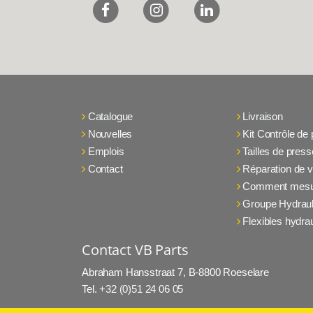
Catalogue
Livraison
Nouvelles
Kit Contrôle de
Emplois
Tailles de press
Contact
Réparation de v
Comment mesu
Groupe Hydraul
Flexibles hydra
Contact VB Parts
Abraham Hansstraat 7
,
B-8800 Roeselare
Tel.
+32 (0)51 24 06 05