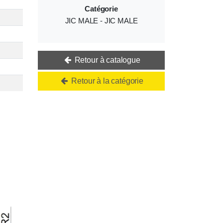
Catégorie
JIC MALE - JIC MALE
Retour à catalogue
Retour à la catégorie