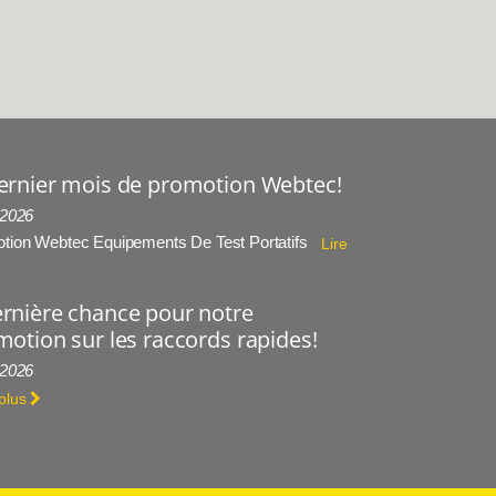
ernier mois de promotion Webtec!
 2026
tion Webtec Equipements De Test Portatifs
Lire
rnière chance pour notre
otion sur les raccords rapides!
 2026
 plus