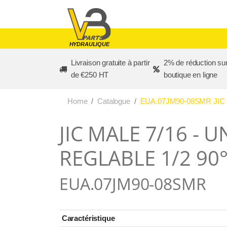
Skip to main content
HYDRAULIQUE
Livraison gratuite à partir
2% de réduction sur
de €250 HT
boutique en ligne
Home
Catalogue
EUA.07JM90-08SMR JIC 
JIC MALE 7/16 - 
REGLABLE 1/2 90
EUA.07JM90-08SMR
Caractéristique