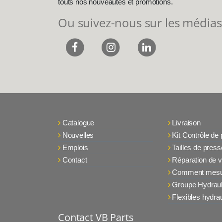
touts nos nouveautés et promotions.
Ou suivez-nous sur les médias
Catalogue
Livraison
Nouvelles
Kit Contrôle de
Emplois
Tailles de press
Contact
Réparation de v
Comment mesu
Groupe Hydraul
Flexibles hydra
Contact VB Parts