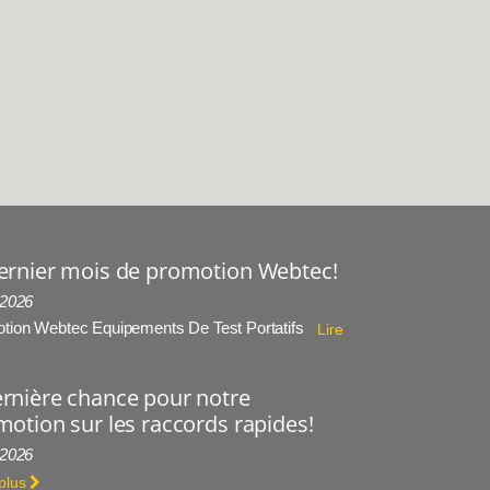
ernier mois de promotion Webtec!
 2026
tion Webtec Equipements De Test Portatifs
Lire
rnière chance pour notre
otion sur les raccords rapides!
 2026
 plus