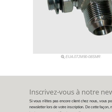
EUA.07JM90-08SMR
Inscrivez-vous à notre ne
Si vous n'êtes pas encore client chez nous, vous po
newsletter lors de votre inscription. De cette façon