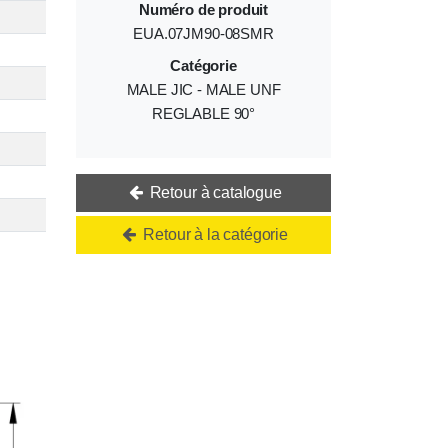
Numéro de produit
EUA.07JM90-08SMR
Catégorie
MALE JIC - MALE UNF
REGLABLE 90°
Retour à catalogue
Retour à la catégorie