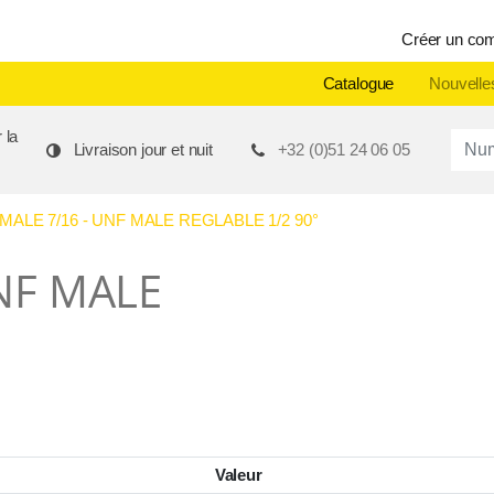
Créer un co
Catalogue
Nouvelle
 la
Produ
Livraison jour et nuit
+32 (0)51 24 06 05
MALE 7/16 - UNF MALE REGLABLE 1/2 90°
UNF MALE
°
Valeur