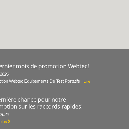
ernier mois de promotion Webtec!
 2026
tion Webtec Equipements De Test Portatifs
Lire
rnière chance pour notre
otion sur les raccords rapides!
 2026
 plus