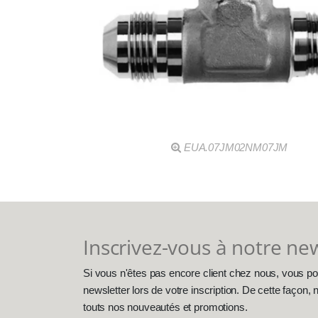
EUA.07JM02NM07JM
Inscrivez-vous à notre ne
Si vous n'êtes pas encore client chez nous, vous po
newsletter lors de votre inscription. De cette façon
touts nos nouveautés et promotions.