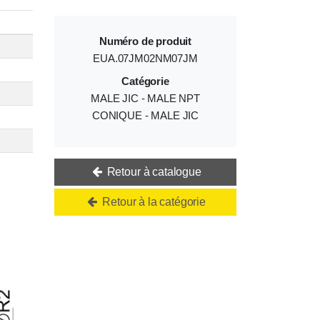
Numéro de produit
EUA.07JM02NM07JM
Catégorie
MALE JIC - MALE NPT
CONIQUE - MALE JIC
Retour à catalogue
Retour à la catégorie