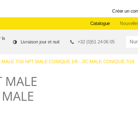
Créer un co
Catalogue
Nouvelle
 la
Produ
Livraison jour et nuit
+32 (0)51 24 06 05
MALE 7/16 NPT MALE CONIQUE 1/8 - JIC MALE CONIQUE 7/16
T MALE
C MALE