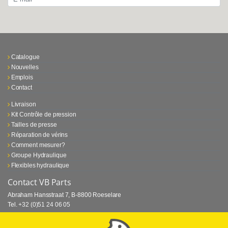
Catalogue
Nouvelles
Emplois
Contact
Livraison
Kit Contrôle de pression
Tailles de presse
Réparation de vérins
Comment mesurer?
Groupe Hydraulique
Flexibles hydraulique
Contact VB Parts
Abraham Hansstraat 7
,
B-8800 Roeselare
Tel.
+32 (0)51 24 06 05
E-mail
info@vbparts.be