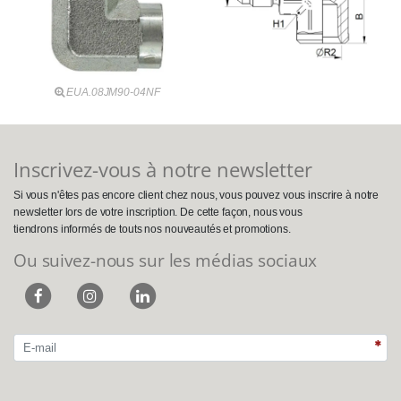
EUA.08JM90-04NF
Inscrivez-vous à notre newsletter
Si vous n'êtes pas encore client chez nous, vous pouvez vous inscrire à notre
newsletter lors de votre inscription. De cette façon, nous vous
tiendrons informés de touts nos nouveautés et promotions.
Ou suivez-nous sur les médias sociaux