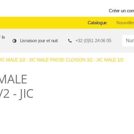
Créer un co
Catalogue
Nouvelle
 la
Produ
Livraison jour et nuit
+32 (0)51 24 06 05
 MALE 1/2 - JIC MALE PASSE CLOISON 1/2 - JIC MALE 1/2
 MALE
 - JIC