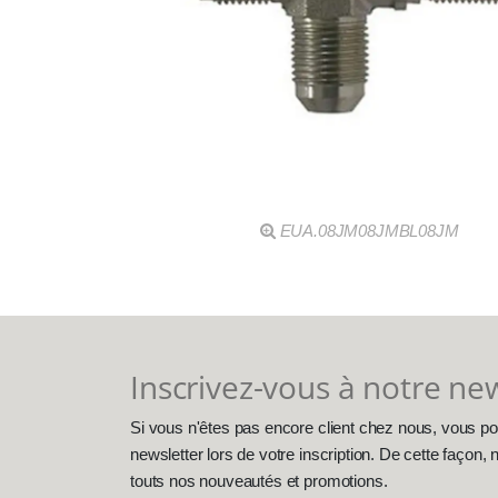
EUA.08JM08JMBL08JM
Inscrivez-vous à notre ne
Si vous n'êtes pas encore client chez nous, vous po
newsletter lors de votre inscription. De cette façon
touts nos nouveautés et promotions.