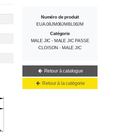
Numéro de produit
EUA.08JM08JMBL08JM
Catégorie
MALE JIC - MALE JIC PASSE
CLOISON - MALE JIC
Retour à catalogue
Retour à la catégorie