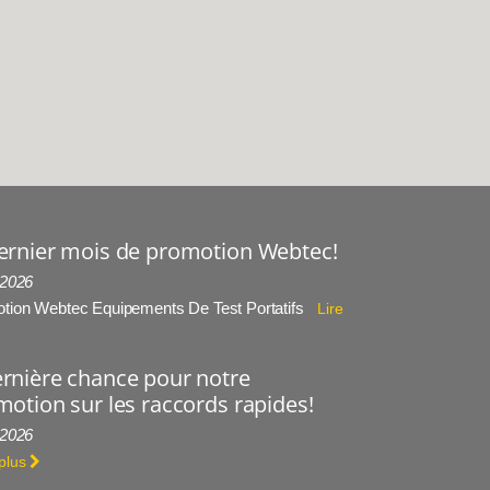
ernier mois de promotion Webtec!
 2026
tion Webtec Equipements De Test Portatifs
Lire
rnière chance pour notre
otion sur les raccords rapides!
 2026
 plus