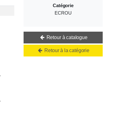
Catégorie
ECROU
Retour à catalogue
Retour à la catégorie