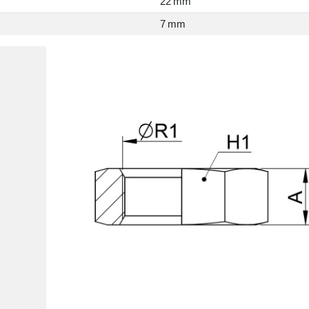
22 mm
7 mm