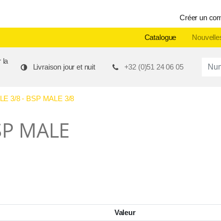
Créer un co
Catalogue
Nouvelle
 la
Produ
Livraison jour et nuit
+32 (0)51 24 06 05
 3/8 - BSP MALE 3/8
SP MALE
Valeur