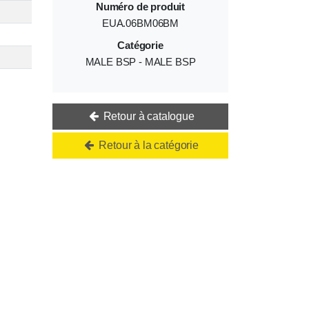
Numéro de produit
EUA.06BM06BM
Catégorie
MALE BSP - MALE BSP
Retour à catalogue
Retour à la catégorie