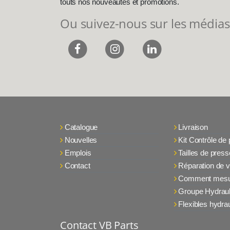
touts nos nouveautés et promotions.
Ou suivez-nous sur les médias
Catalogue
Livraison
Nouvelles
Kit Contrôle de
Emplois
Tailles de press
Contact
Réparation de v
Comment mesu
Groupe Hydraul
Flexibles hydra
Contact VB Parts