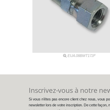
EUA.08BMT17JF
Inscrivez-vous à notre ne
Si vous n'êtes pas encore client chez nous, vous po
newsletter lors de votre inscription. De cette façon