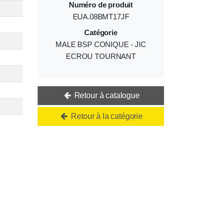
Numéro de produit
EUA.08BMT17JF
Catégorie
MALE BSP CONIQUE - JIC
ECROU TOURNANT
Retour à catalogue
Retour à la catégorie