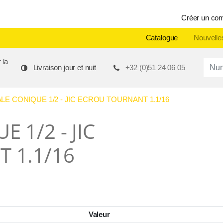
Créer un co
Catalogue
Nouvelle
 la
Produ
Livraison jour et nuit
+32 (0)51 24 06 05
LE CONIQUE 1/2 - JIC ECROU TOURNANT 1.1/16
 1/2 - JIC
 1.1/16
Valeur