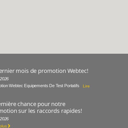
ernier mois de promotion Webtec!
 2026
tion Webtec Equipements De Test Portatifs
Lire
rnière chance pour notre
otion sur les raccords rapides!
 2026
 plus