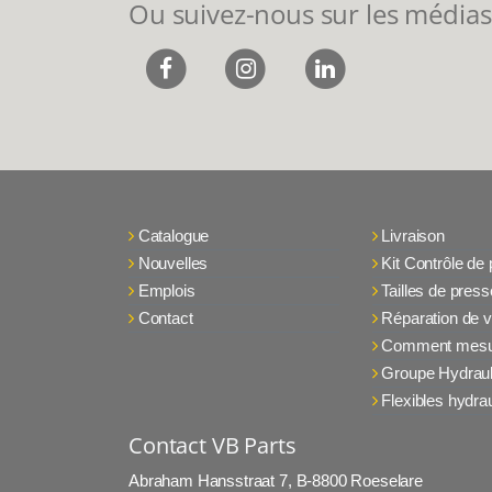
Ou suivez-nous sur les médias
Catalogue
Livraison
Nouvelles
Kit Contrôle de
Emplois
Tailles de press
Contact
Réparation de v
Comment mesu
Groupe Hydraul
Flexibles hydra
Contact VB Parts
Abraham Hansstraat 7
,
B-8800 Roeselare