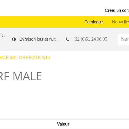
Créer un co
Catalogue
Nouvelle
 la
Produ
Livraison jour et nuit
+32 (0)51 24 06 05
LE 3/8 - ORF MALE 9/16
ORF MALE
Valeur