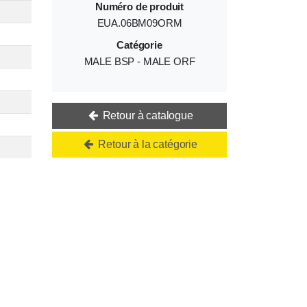
Numéro de produit
EUA.06BM09ORM
Catégorie
MALE BSP - MALE ORF
Retour à catalogue
Retour à la catégorie