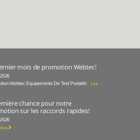
ernier mois de promotion Webtec!
 2026
tion Webtec Equipements De Test Portatifs
Lire
rnière chance pour notre
otion sur les raccords rapides!
 2026
 plus