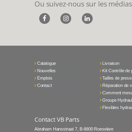
Ou suivez-nous sur les médias
Catalogue
Livraison
Nouvelles
Kit Contrôle de
Emplois
Tailles de press
Contact
Réparation de v
Comment mesu
Groupe Hydraul
Flexibles hydra
Contact VB Parts
Abraham Hansstraat 7
,
B-8800 Roeselare