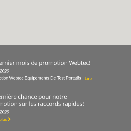
ernier mois de promotion Webtec!
 2026
tion Webtec Equipements De Test Portatifs
Lire
rnière chance pour notre
otion sur les raccords rapides!
 2026
 plus