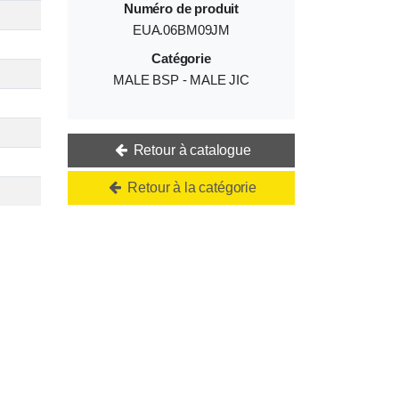
Numéro de produit
EUA.06BM09JM
Catégorie
MALE BSP - MALE JIC
Retour à catalogue
Retour à la catégorie