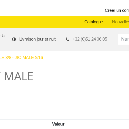
Créer un co
Catalogue
Nouvelle
 la
Produ
Livraison jour et nuit
+32 (0)51 24 06 05
 3/8 - JIC MALE 9/16
C MALE
Valeur