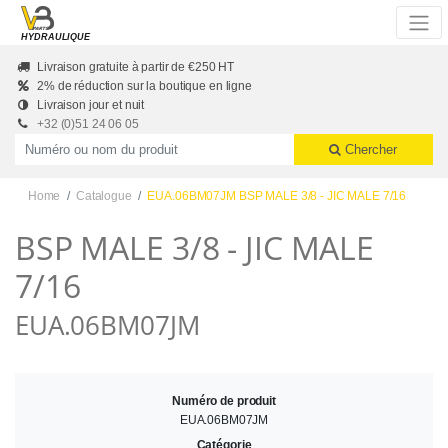
Skip to main content
HYDRAULIQUE
Livraison gratuite à partir de €250 HT
2% de réduction sur la boutique en ligne
Livraison jour et nuit
+32 (0)51 24 06 05
Productnummer of naam
Chercher
Home
Catalogue
EUA.06BM07JM BSP MALE 3/8 - JIC MALE 7/16
BSP MALE 3/8 - JIC MALE
7/16
EUA.06BM07JM
Numéro de produit
EUA.06BM07JM
Catégorie