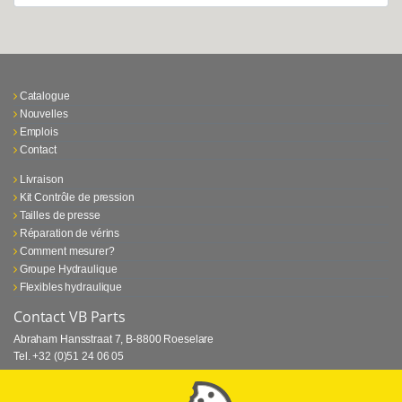
Catalogue
Nouvelles
Emplois
Contact
Livraison
Kit Contrôle de pression
Tailles de presse
Réparation de vérins
Comment mesurer?
Groupe Hydraulique
Flexibles hydraulique
Contact VB Parts
Abraham Hansstraat 7
,
B-8800 Roeselare
Tel.
+32 (0)51 24 06 05
E-mail
info@vbparts.be