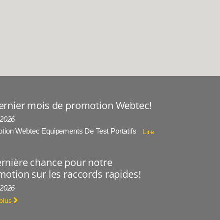
ernier mois de promotion Webtec!
 2026
tion Webtec Equipements De Test Portatifs
Lire
rnière chance pour notre
otion sur les raccords rapides!
 2026
 plus