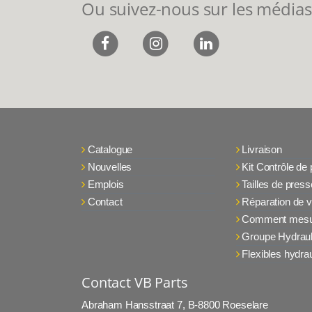
Ou suivez-nous sur les médias
Catalogue
Livraison
Nouvelles
Kit Contrôle de
Emplois
Tailles de press
Contact
Réparation de v
Comment mesu
Groupe Hydraul
Flexibles hydra
Contact VB Parts
Abraham Hansstraat 7
,
B-8800 Roeselare