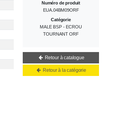
Numéro de produit
EUA.04BM09ORF
Catégorie
MALE BSP - ECROU
TOURNANT ORF
Retour à catalogue
Retour à la catégorie