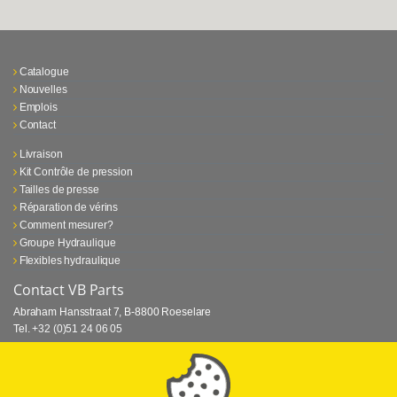
Catalogue
Nouvelles
Emplois
Contact
Livraison
Kit Contrôle de pression
Tailles de presse
Réparation de vérins
Comment mesurer?
Groupe Hydraulique
Flexibles hydraulique
Contact VB Parts
Abraham Hansstraat 7
,
B-8800 Roeselare
Tel.
+32 (0)51 24 06 05
E-mail
info@vbparts.be
⏳ Dernier mois de promotion Webtec!