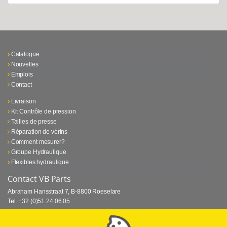
Catalogue
Nouvelles
Emplois
Contact
Livraison
Kit Contrôle de pression
Tailles de presse
Réparation de vérins
Comment mesurer?
Groupe Hydraulique
Flexibles hydraulique
Contact VB Parts
Abraham Hansstraat 7
,
B-8800 Roeselare
Tel.
+32 (0)51 24 06 05
E-mail
info@vbparts.be