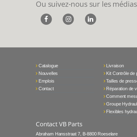
Ou suivez-nous sur les médias
Catalogue
Livraison
Nouvelles
Kit Contrôle de
Emplois
Tailles de press
Contact
Réparation de v
Comment mesu
Groupe Hydraul
Flexibles hydra
Contact VB Parts
Abraham Hansstraat 7
,
B-8800 Roeselare