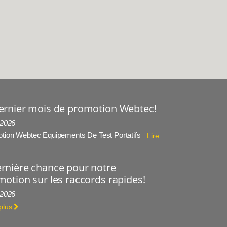
ernier mois de promotion Webtec!
 2026
tion Webtec Equipements De Test Portatifs
Lire
rnière chance pour notre
otion sur les raccords rapides!
 2026
 plus