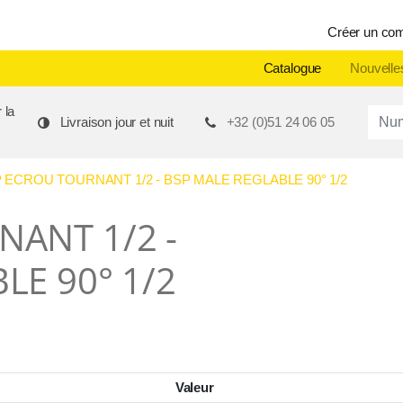
Créer un co
Catalogue
Nouvelle
 la
Produ
Livraison jour et nuit
+32 (0)51 24 06 05
 ECROU TOURNANT 1/2 - BSP MALE REGLABLE 90° 1/2
ANT 1/2 -
LE 90° 1/2
Valeur