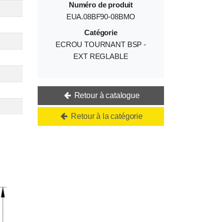
Numéro de produit
EUA.08BF90-08BMO
Catégorie
ECROU TOURNANT BSP -
EXT REGLABLE
Retour à catalogue
Retour à la catégorie