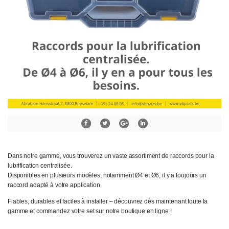
Dans notre gamme, vous trouverez un vaste assortiment de raccords pour la
lubrification centralisée.
Disponibles en plusieurs modèles, notamment Ø4 et Ø6, il y a toujours un
raccord adapté à votre application.
Fiables, durables et faciles à installer – découvrez dès maintenant toute la
gamme et commandez votre set sur notre boutique en ligne !