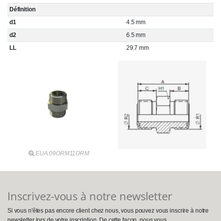
Définition
d1
4.5 mm
d2
6.5 mm
LL
29.7 mm
EUA.09ORM11ORM
Inscrivez-vous à notre newsletter
Si vous n'êtes pas encore client chez nous, vous pouvez vous inscrire à notre
newsletter lors de votre inscription. De cette façon, nous vous