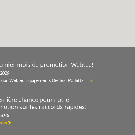
ernier mois de promotion Webtec!
 2026
tion Webtec Equipements De Test Portatifs
Lire
rnière chance pour notre
otion sur les raccords rapides!
 2026
 plus