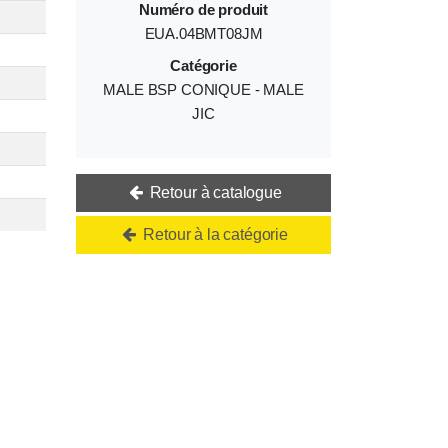
Numéro de produit
EUA.04BMT08JM
Catégorie
MALE BSP CONIQUE - MALE
JIC
Retour à catalogue
Retour à la catégorie