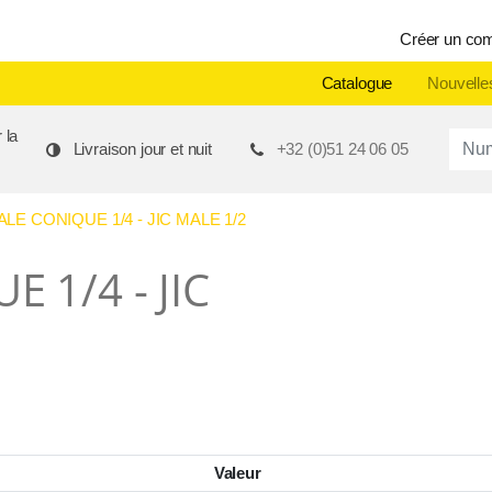
Créer un co
Catalogue
Nouvelle
 la
Produ
Livraison jour et nuit
+32 (0)51 24 06 05
E CONIQUE 1/4 - JIC MALE 1/2
 1/4 - JIC
Valeur