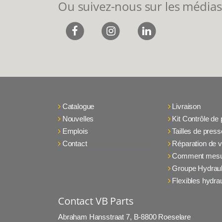
Ou suivez-nous sur les médias
Catalogue
Livraison
Nouvelles
Kit Contrôle de
Emplois
Tailles de press
Contact
Réparation de v
Comment mesu
Groupe Hydraul
Flexibles hydra
Contact VB Parts
Abraham Hansstraat 7
,
B-8800 Roeselare