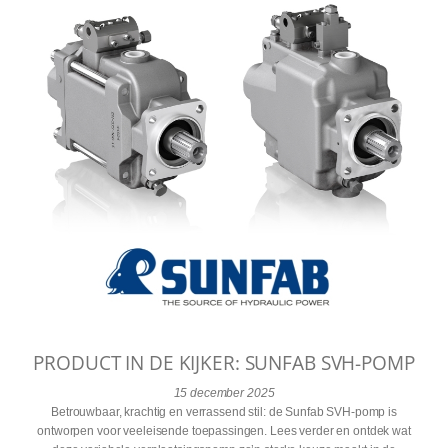
PRODUCT IN DE KIJKER: SUNFAB SVH-POMP
15 december 2025
Betrouwbaar, krachtig en verrassend stil: de Sunfab SVH-pomp is
ontworpen voor veeleisende toepassingen. Lees verder en ontdek wat