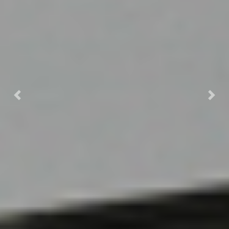
Previous
Next