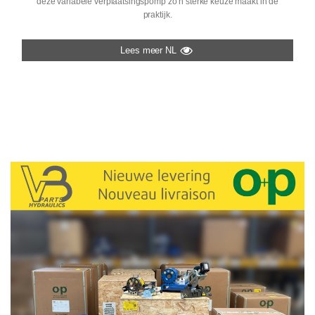
deze variabele verplaatsingspomp zo’n sterke keuze maakt in de
praktijk.
Lees meer NL