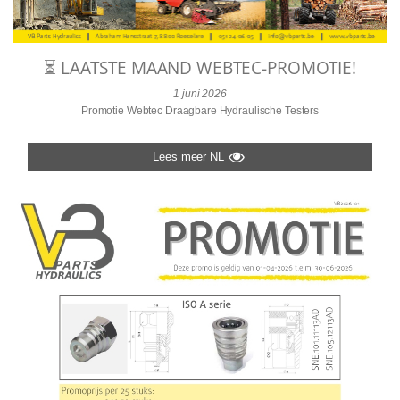
⏳ LAATSTE MAAND WEBTEC-PROMOTIE!
1 juni 2026
Promotie Webtec Draagbare Hydraulische Testers
Lees meer NL