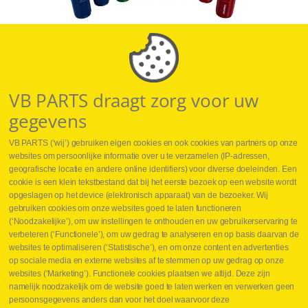
VB PARTS draagt zorg voor uw
gegevens
VB PARTS (‘wij’) gebruiken eigen cookies en ook cookies van partners op onze
websites om persoonlijke informatie over u te verzamelen (IP-adressen,
geografische locatie en andere online identifiers) voor diverse doeleinden. Een
cookie is een klein tekstbestand dat bij het eerste bezoek op een website wordt
opgeslagen op het device (elektronisch apparaat) van de bezoeker. Wij
gebruiken cookies om onze websites goed te laten functioneren
(‘Noodzakelijke’), om uw instellingen te onthouden en uw gebruikerservaring te
verbeteren (‘Functionele’), om uw gedrag te analyseren en op basis daarvan de
websites te optimaliseren (‘Statistische’), en om onze content en advertenties
op sociale media en externe websites af te stemmen op uw gedrag op onze
websites (‘Marketing’). Functionele cookies plaatsen we altijd. Deze zijn
namelijk noodzakelijk om de website goed te laten werken en verwerken geen
KENNFIXX
persoonsgegevens anders dan voor het doel waarvoor deze